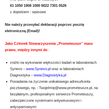
61 1050 1908 1000 0022 7301 0526
z dopiskiem : wpisowe
Nie należy przesyłać deklaracji poprzez pocztę
eletroniczną (Email)!
Jako Członek Stowarzyszenia „Prometeusze” masz
prawo, między innymi do
:
zniżki na wykonanie większości badań w laboratoriach
Synevo –
www.Synevo.pl
oraz w laboratoriach
Diagnostyka –
www.Diagnostyka.pl
Posiadania na życzenie unikatowego adresu/konta
pocztowego, np. : TwojeImię@www.prometeusze.pl, na
bezpłatnym, profesjonalnym serwerze Prometeuszy,
zabezpieczone systemami antywirusowymi i
antyspamowymi