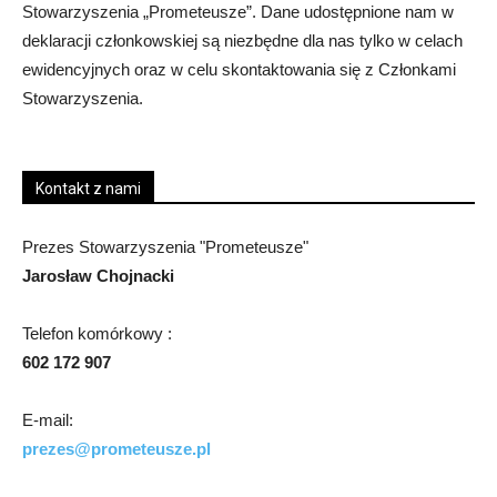
Stowarzyszenia „Prometeusze”. Dane udostępnione nam w
deklaracji członkowskiej są niezbędne dla nas tylko w celach
ewidencyjnych oraz w celu skontaktowania się z Członkami
Stowarzyszenia.
Kontakt z nami
Prezes Stowarzyszenia "Prometeusze"
Jarosław Chojnacki
Telefon komórkowy :
602 172 907
E-mail:
prezes@prometeusze.pl