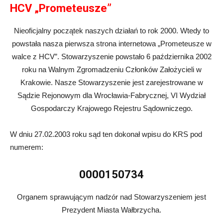
HCV „Prometeusze”
Nieoficjalny początek naszych działań to rok 2000. Wtedy to
powstała nasza pierwsza strona internetowa „Prometeusze w
walce z HCV”. Stowarzyszenie powstało 6 października 2002
roku na Walnym Zgromadzeniu Członków Założycieli w
Krakowie. Nasze Stowarzyszenie jest zarejestrowane w
Sądzie Rejonowym dla Wrocławia-Fabrycz­nej, VI Wydział
Gospodarczy Krajowego Rejestru Sądowniczego.
W dniu 27.02.2003 roku sąd ten dokonał wpisu do KRS pod
numerem:
0000150734
Organem sprawującym nadzór nad Stowarzyszeniem jest
Prezydent Miasta Wałbrzycha.