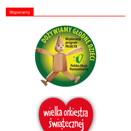
Wspieramy