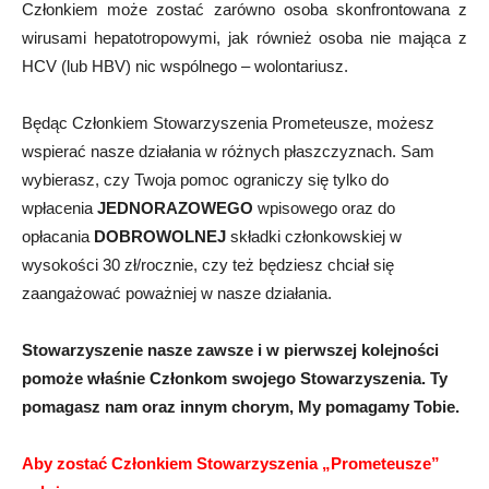
Członkiem może zostać zarówno osoba skonfrontowana z
wirusami hepatotropowymi, jak również osoba nie mająca z
HCV (lub HBV) nic wspólnego – wolontariusz.
Będąc Członkiem Stowarzyszenia Prometeusze, możesz
wspierać nasze działania w różnych płaszczyznach. Sam
wybierasz, czy Twoja pomoc ograniczy się tylko do
wpłacenia
JEDNORAZOWEGO
wpisowego oraz do
opłacania
DOBROWOLNEJ
składki członkowskiej w
wysokości 30 zł/rocznie, czy też będziesz chciał się
zaangażować poważniej w nasze działania.
Stowarzyszenie nasze zawsze i w pierwszej kolejności
pomoże właśnie Członkom swojego Stowarzyszenia. Ty
pomagasz nam oraz innym chorym, My pomagamy Tobie.
Aby zostać Członkiem Stowarzyszenia „Prometeusze”