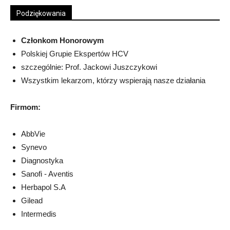
Podziękowania
Członkom Honorowym
Polskiej Grupie Ekspertów HCV
szczególnie: Prof. Jackowi Juszczykowi
Wszystkim lekarzom, którzy wspierają nasze działania
Firmom:
AbbVie
Synevo
Diagnostyka
Sanofi - Aventis
Herbapol S.A
Gilead
Intermedis