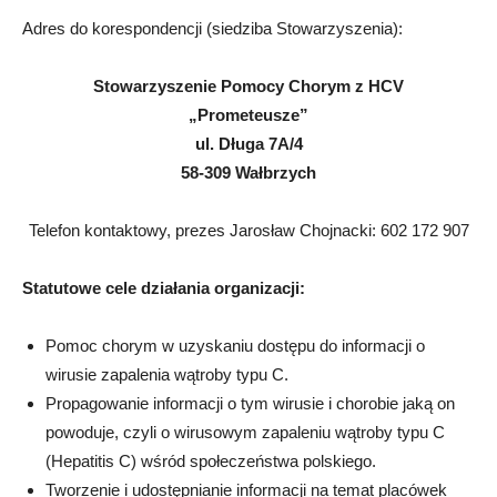
Adres do korespondencji (siedziba Stowarzyszenia):
Stowarzyszenie Pomocy Chorym z HCV
„Prometeusze”
ul. Długa 7A/4
58-309 Wałbrzych
Telefon kontaktowy, prezes Jarosław Chojnacki: 602 172 907
Statutowe cele działania organizacji:
Pomoc chorym w uzyskaniu dostępu do informacji o
wirusie zapalenia wątroby typu C.
Propagowanie informacji o tym wirusie i chorobie jaką on
powoduje, czyli o wirusowym zapaleniu wątroby typu C
(Hepatitis C) wśród społeczeństwa polskiego.
Tworzenie i udostępnianie informacji na temat placówek