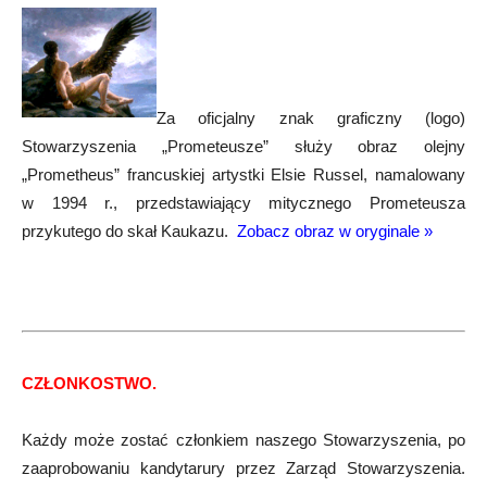
Za oficjalny znak graficzny (logo)
Stowarzyszenia „Prometeusze” służy obraz olejny
„Prometheus” francuskiej artystki Elsie Russel, namalowany
w 1994 r., przedstawiający mitycznego Prometeusza
przykutego do skał Kaukazu.
Zobacz obraz w oryginale »
CZŁONKOSTWO.
Każdy może zostać członkiem naszego Stowarzyszenia, po
zaaprobowaniu kandytarury przez Zarząd Stowarzyszenia.