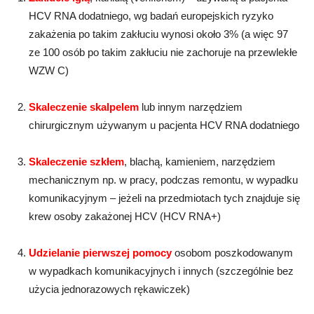
HCV RNA dodatniego, wg badań europejskich ryzyko
zakażenia po takim zakłuciu wynosi około 3% (a więc 97
ze 100 osób po takim zakłuciu nie zachoruje na przewlekłe
WZW C)
Skaleczenie
skalpelem
lub innym narzędziem
chirurgicznym używanym u pacjenta HCV RNA dodatniego
Skaleczenie szkłem
, blachą, kamieniem, narzędziem
mechanicznym np. w pracy, podczas remontu, w wypadku
komunikacyjnym – jeżeli na przedmiotach tych znajduje się
krew osoby zakażonej HCV (HCV RNA+)
Udzielanie pierwszej pomocy
osobom poszkodowanym
w wypadkach komunikacyjnych i innych (szczególnie bez
użycia jednorazowych rękawiczek)