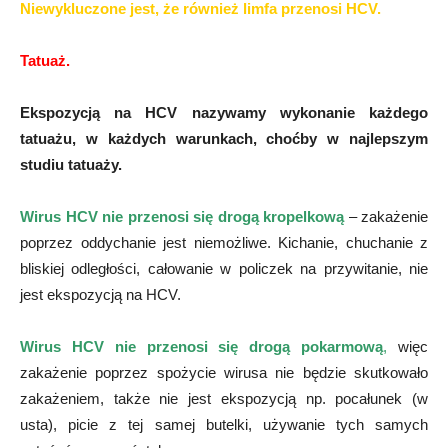
Niewykluczone jest, że również limfa przenosi HCV.
Tatuaż.
Ekspozycją na HCV nazywamy wykonanie każdego
tatuażu, w każdych warunkach, choćby w najlepszym
studiu tatuaży.
Wirus HCV nie przenosi się drogą kropelkową
– zakażenie
poprzez oddychanie jest niemożliwe. Kichanie, chuchanie z
bliskiej odległości, całowanie w policzek na przywitanie, nie
jest ekspozycją na HCV.
Wirus HCV nie przenosi się drogą pokarmową
,
więc
zakażenie poprzez spożycie wirusa nie będzie skutkowało
zakażeniem, także nie jest ekspozycją np. pocałunek (w
usta), picie z tej samej butelki, używanie tych samych