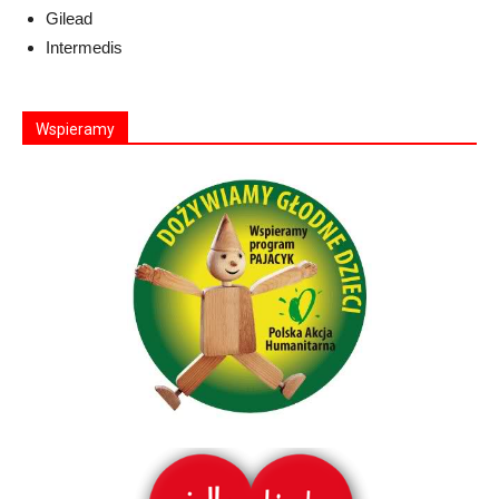
Gilead
Intermedis
Wspieramy