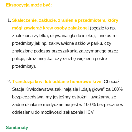
Ekspozycją może być:
Skaleczenie, zakłucie, zranienie przedmiotem, który
mógł zawierać krew osoby zakażonej
(będzie to np.
znaleziona żyletka, używana igła do iniekcji, inne ostre
przedmioty jak np. zakrwawione szkło w parku, czy
znalezione podczas przeszukania zatrzymanego przez
policję, straż miejską, czy służbę więzienną ostre
przedmioty).
Transfuzja krwi lub oddanie honorowo krwi.
Chociaż
Stacje Krwiodawstwa zaklinają się i „dają głowę” za 100%
bezpieczeństwa, my jesteśmy ostrożni i uważamy, ze
żadne działanie medyczne nie jest w 100 % bezpieczne w
odniesieniu do możliwości zakażenia HCV.
Sanitariaty