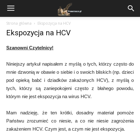
Strona główna
Ekspozycja na HCV
Ekspozycja na HCV
Szanowni Czytelnicy!
Niniejszy artykuł napisałem z myślą o tych, którzy często do
mnie dzwonią w obawie o siebie i o swoich bliskich (np. dzieci
pod opieką babć i dziadków zakażonych HCV), z myślą o
tych, którzy są zaniepokojeni często z błahego powodu,
którym nie jest ekspozycja na wirus HCV.
Mam nadzieję, że ten krótki, dosadny materiał pomoże
Państwu zrozumieć co niesie, a co nie niesie zagrożenia
zakażeniem HCV. Czym jest, a czym nie jest ekspozycja.