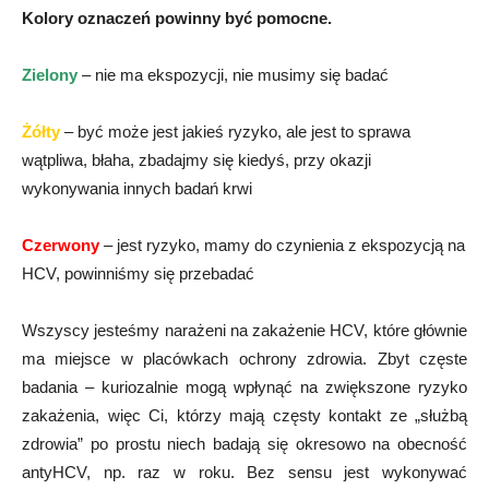
Kolory oznaczeń powinny być pomocne.
Zielony
– nie ma ekspozycji, nie musimy się badać
Żółty
– być może jest jakieś ryzyko, ale jest to sprawa
wątpliwa, błaha, zbadajmy się kiedyś, przy okazji
wykonywania innych badań krwi
Czerwony
– jest ryzyko, mamy do czynienia z ekspozycją na
HCV, powinniśmy się przebadać
Wszyscy jesteśmy narażeni na zakażenie HCV, które głównie
ma miejsce w placówkach ochrony zdrowia. Zbyt częste
badania – kuriozalnie mogą wpłynąć na zwiększone ryzyko
zakażenia, więc Ci, którzy mają częsty kontakt ze „służbą
zdrowia” po prostu niech badają się okresowo na obecność
antyHCV, np. raz w roku. Bez sensu jest wykonywać