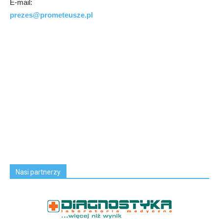
E-mail:
prezes@prometeusze.pl
Nasi partnerzy