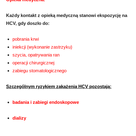
Każdy kontakt z opieką medyczną stanowi ekspozycję na
HCV, gdy doszło do:
pobrania krwi
iniekcji (wykonanie zastrzyku)
szycia, opatrywania ran
operacji chirurgicznej
zabiegu stomatologicznego
Szczególnym ryzykiem zakażenia HCV pozostają:
badania i zabiegi endoskopowe
dializy