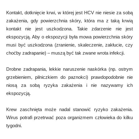
Kontakt, dotknięcie krwi, w której jest HCV nie niesie za sobą
zakażenia, gdy powierzchnia skóry, która ma z taką krwią
kontakt nie jest uszkodzona. Takie zdarzenie nie jest
ekspozycją. Aby o ekspozycji była mowa powierzchnia skóry
musi być uszkodzona (zranienie, skaleczenie, zakłucie, czy
choćby zadrapanie) – muszą być tak zwane wrota infekcji.
Drobne zadrapania, lekkie naruszenie naskórka (np. ostrym
grzebieniem, pilniczkiem do paznokci) prawdopodobnie nie
niosą za sobą ryzyka zakażenia i nie nazywamy ich
ekspozycją.
Krew zaschnięta może nadal stanowić ryzyko zakażenia.
Wirus potrafi przetrwać poza organizmem człowieka do kilku
tygodni.