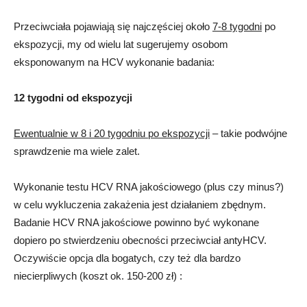
Przeciwciała pojawiają się najczęściej około
7-8 tygodni
po
ekspozycji, my od wielu lat sugerujemy osobom
eksponowanym na HCV wykonanie badania:
12 tygodni od ekspozycji
Ewentualnie w 8 i 20 tygodniu po ekspozycji
– takie podwójne
sprawdzenie ma wiele zalet.
Wykonanie testu HCV RNA jakościowego (plus czy minus?)
w celu wykluczenia zakażenia jest działaniem zbędnym.
Badanie HCV RNA jakościowe powinno być wykonane
dopiero po stwierdzeniu obecności przeciwciał antyHCV.
Oczywiście opcja dla bogatych, czy też dla bardzo
niecierpliwych (koszt ok. 150-200 zł) :