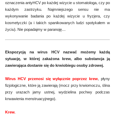
oznaczenia antyHCV po każdej wizycie u stomatologa, czy po
każdym zastrzyku. Najmniejszego sensu nie ma
wykonywanie badania po każdej wizycie u fryzjera, czy
kosmetyczki (a i takich spanikowanych ludzi spotykałem w
życiu). Nie popadajmy w paranoję…
Ekspozycją na wirus HCV nazwać możemy każdą
sytuację, w której zakażona krew, albo substancja ją
zawierająca dostanie się do krwiobiegu osoby zdrowej.
Wirus HCV przenosi się wyłącznie poprzez krew
, płyny
fizjologiczne, które ją zawierają (mocz przy krwiomoczu, ślina
przy urazach jamy ustnej, wydzielina pochwy podczas
krwawienia menstruacyjnego).
Krew.