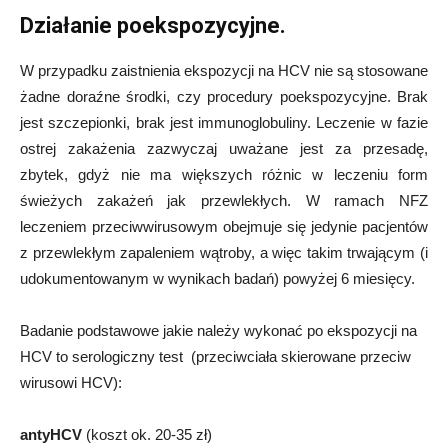
Działanie poekspozycyjne.
W przypadku zaistnienia ekspozycji na HCV nie są stosowane
żadne doraźne środki, czy procedury poekspozycyjne. Brak
jest szczepionki, brak jest immunoglobuliny. Leczenie w fazie
ostrej zakażenia zazwyczaj uważane jest za przesadę,
zbytek, gdyż nie ma większych różnic w leczeniu form
świeżych zakażeń jak przewlekłych. W ramach NFZ
leczeniem przeciwwirusowym obejmuje się jedynie pacjentów
z przewlekłym zapaleniem wątroby, a więc takim trwającym (i
udokumentowanym w wynikach badań) powyżej 6 miesięcy.
Badanie podstawowe jakie należy wykonać po ekspozycji na
HCV to serologiczny test (przeciwciała skierowane przeciw
wirusowi HCV):
antyHCV
(koszt ok. 20-35 zł)