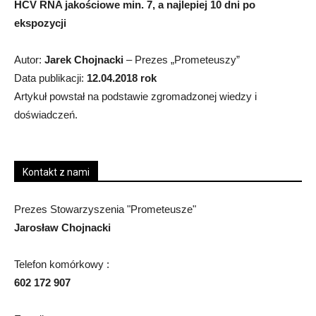
HCV RNA jakościowe min. 7, a najlepiej 10 dni po
ekspozycji
Autor:
Jarek Chojnacki
– Prezes „Prometeuszy”
Data publikacji:
12.04.2018 rok
Artykuł powstał na podstawie zgromadzonej wiedzy i
doświadczeń.
Kontakt z nami
Prezes Stowarzyszenia "Prometeusze"
Jarosław Chojnacki
Telefon komórkowy :
602 172 907