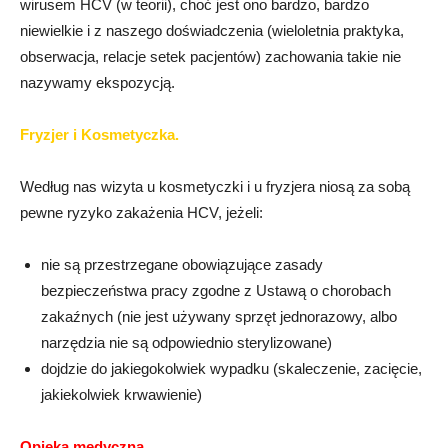
wirusem HCV (w teorii), choć jest ono bardzo, bardzo
niewielkie i z naszego doświadczenia (wieloletnia praktyka,
obserwacja, relacje setek pacjentów) zachowania takie nie
nazywamy ekspozycją.
Fryzjer i Kosmetyczka.
Według nas wizyta u kosmetyczki i u fryzjera niosą za sobą
pewne ryzyko zakażenia HCV, jeżeli:
nie są przestrzegane obowiązujące zasady
bezpieczeństwa pracy zgodne z Ustawą o chorobach
zakaźnych (nie jest używany sprzęt jednorazowy, albo
narzędzia nie są odpowiednio sterylizowane)
dojdzie do jakiegokolwiek wypadku (skaleczenie, zacięcie,
jakiekolwiek krwawienie)
Opieka medyczna.