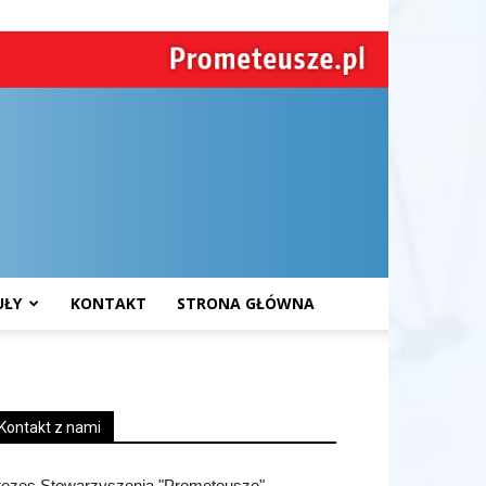
UŁY
KONTAKT
STRONA GŁÓWNA
Kontakt z nami
rezes Stowarzyszenia "Prometeusze"