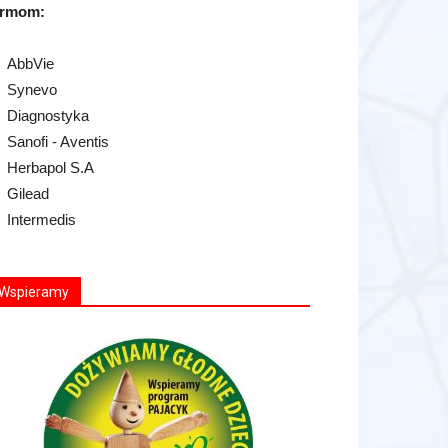
irmom:
AbbVie
Synevo
Diagnostyka
Sanofi - Aventis
Herbapol S.A
Gilead
Intermedis
Wspieramy