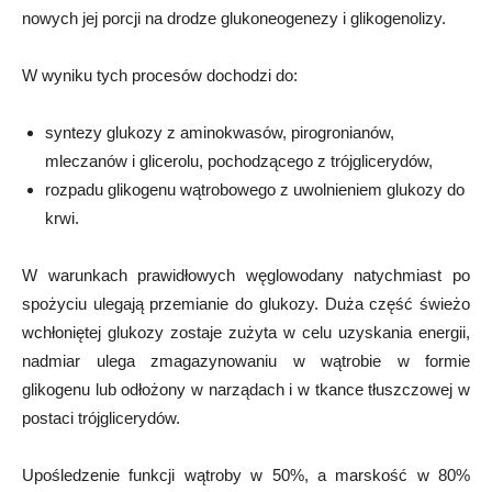
nowych jej porcji na drodze glukoneogenezy i glikogenolizy.
W wyniku tych procesów dochodzi do:
syntezy glukozy z aminokwasów, pirogronianów,
mleczanów i glicerolu, pochodzącego z trójglicerydów,
rozpadu glikogenu wątrobowego z uwolnieniem glukozy do
krwi.
W warunkach prawidłowych węglowodany natychmiast po
spożyciu ulegają przemianie do glukozy. Duża część świeżo
wchłoniętej glukozy zostaje zużyta w celu uzyskania energii,
nadmiar ulega zmagazynowaniu w wątrobie w formie
glikogenu lub odłożony w narządach i w tkance tłuszczowej w
postaci trójglicerydów.
Upośledzenie funkcji wątroby w 50%, a marskość w 80%