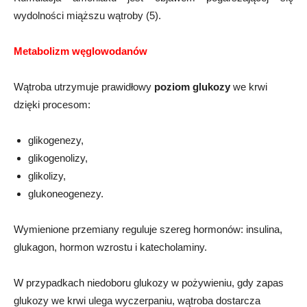
wydolności miąższu wątroby (5).
Metabolizm węglowodanów
Wątroba utrzymuje prawidłowy
poziom glukozy
we krwi
dzięki procesom:
glikogenezy,
glikogenolizy,
glikolizy,
glukoneogenezy.
Wymienione przemiany reguluje szereg hormonów: insulina,
glukagon, hormon wzrostu i katecholaminy.
W przypadkach niedoboru glukozy w pożywieniu, gdy zapas
glukozy we krwi ulega wyczerpaniu, wątroba dostarcza