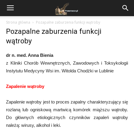
Strona główna
Pozapalne zaburzenia funkcji wątroby
Pozapalne zaburzenia funkcji
wątroby
dr n. med. Anna Bienia
z Kliniki Chorób Wewnętrznych, Zawodowych i Toksykologii
Instytutu Medycyny Wsi im. Witolda Chodźki w Lublinie
Zapalenie wątroby
Zapalenie wątroby jest to proces zapalny charakteryzujący się
rozlaną lub ogniskową martwicą komórek miąższu wątroby.
Do głównych etiologicznych czynników zapaleń wątroby
należą: wirusy, alkohol i leki.