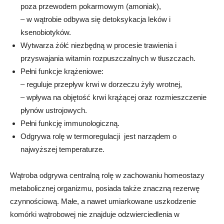
poza przewodem pokarmowym (amoniak),
– w wątrobie odbywa się detoksykacja leków i
ksenobiotyków.
Wytwarza żółć niezbędną w procesie trawienia i
przyswajania witamin rozpuszczalnych w tłuszczach.
Pełni funkcje krążeniowe:
– reguluje przepływ krwi w dorzeczu żyły wrotnej,
– wpływa na objętość krwi krążącej oraz rozmieszczenie
płynów ustrojowych.
Pełni funkcję immunologiczną.
Odgrywa rolę w termoregulacji  jest narządem o
najwyższej temperaturze.
Wątroba odgrywa centralną rolę w zachowaniu homeostazy
metabolicznej organizmu, posiada także znaczną rezerwę
czynnościową. Małe, a nawet umiarkowane uszkodzenie
komórki wątrobowej nie znajduje odzwierciedlenia w