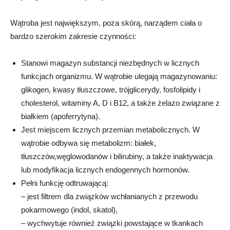
Wątroba jest największym, poza skórą, narządem ciała o
bardzo szerokim zakresie czynności:
Stanowi magazyn substancji niezbędnych w licznych
funkcjach organizmu. W wątrobie ulegają magazynowaniu:
glikogen, kwasy tłuszczowe, trójglicerydy, fosfolipidy i
cholesterol, witaminy A, D i B12, a także żelazo związane z
białkiem (apoferrytyna).
Jest miejscem licznych przemian metabolicznych. W
wątrobie odbywa się metabolizm: białek,
tłuszczów,węglowodanów i bilirubiny, a także inaktywacja
lub modyfikacja licznych endogennych hormonów.
Pełni funkcję odtruwającą:
– jest filtrem dla związków wchłanianych z przewodu
pokarmowego (indol, skatol),
– wychwytuje również związki powstające w tkankach