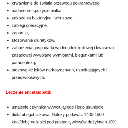
krwawienie do światła przewodu pokramowego,
nadmierne spożycie białka,
zakażenia bakteryjne i wirusowe,
zabiegi operacyjne,
zaparcia,
stosowanie diuretyków,
zaburzenia gospodarki wodno-elektrolitowej i kwasowo-
zasadowej wywołane wymiotami, biegunkami lub
paracentezą,
stosowanie leków narkotycznych, uspokajających i
przeciwbólowych.
Leczenie encefalopatii
:
ustalenie czynnika wywołującego i jego usunięcie,
dieta ubogobiałkowa. Należy podawać 1400-1500
kcal/dobę najlepiej pod postacią wlewów dożylnych 10%