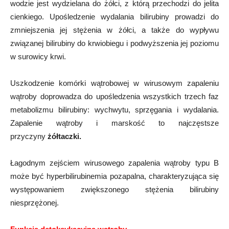
wodzie jest wydzielana do żółci, z którą przechodzi do jelita
cienkiego. Upośledzenie wydalania bilirubiny prowadzi do
zmniejszenia jej stężenia w żółci, a także do wypływu
związanej bilirubiny do krwiobiegu i podwyższenia jej poziomu
w surowicy krwi.
Uszkodzenie komórki wątrobowej w wirusowym zapaleniu
wątroby doprowadza do upośledzenia wszystkich trzech faz
metabolizmu bilirubiny: wychwytu, sprzęgania i wydalania.
Zapalenie wątroby i marskość to najczęstsze
przyczyny
żółtaczki.
Łagodnym zejściem wirusowego zapalenia wątroby typu B
może być hyperbilirubinemia pozapalna, charakteryzująca się
występowaniem zwiększonego stężenia bilirubiny
niesprzężonej.