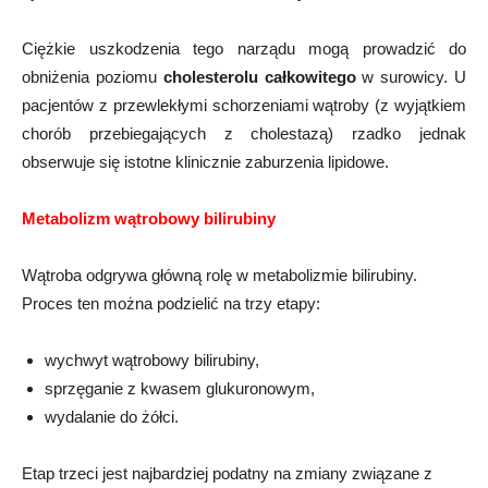
Ciężkie uszkodzenia tego narządu mogą prowadzić do
obniżenia poziomu
cholesterolu całkowitego
w surowicy. U
pacjentów z przewlekłymi schorzeniami wątroby (z wyjątkiem
chorób przebiegających z cholestazą) rzadko jednak
obserwuje się istotne klinicznie zaburzenia lipidowe.
Metabolizm wątrobowy bilirubiny
Wątroba odgrywa główną rolę w metabolizmie bilirubiny.
Proces ten można podzielić na trzy etapy:
wychwyt wątrobowy bilirubiny,
sprzęganie z kwasem glukuronowym,
wydalanie do żółci.
Etap trzeci jest najbardziej podatny na zmiany związane z