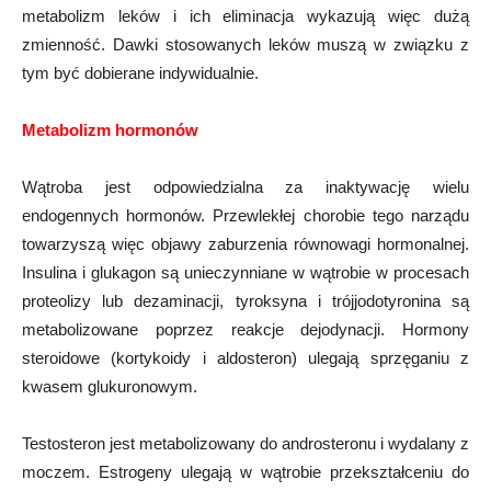
metabolizm leków i ich eliminacja wykazują więc dużą
zmienność. Dawki stosowanych leków muszą w związku z
tym być dobierane indywidualnie.
Metabolizm hormonów
Wątroba jest odpowiedzialna za inaktywację wielu
endogennych hormonów. Przewlekłej chorobie tego narządu
towarzyszą więc objawy zaburzenia równowagi hormonalnej.
Insulina i glukagon są unieczynniane w wątrobie w procesach
proteolizy lub dezaminacji, tyroksyna i trójjodotyronina są
metabolizowane poprzez reakcje dejodynacji. Hormony
steroidowe (kortykoidy i aldosteron) ulegają sprzęganiu z
kwasem glukuronowym.
Testosteron jest metabolizowany do androsteronu i wydalany z
moczem. Estrogeny ulegają w wątrobie przekształceniu do