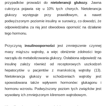
przypadków prowadzi do
nietolerancji glukozy
. Jawna
cukrzyca pojawia się u 10% tych chorych. Nietolerancja
glukozy występuje przy prawidłowym, a nawet
podwyższonym poziomie insuliny w surowicy, co dowodzi, że
odpowiedzialna za nią jest obwodowa oporność na działanie
tego hormonu.
Przyczyną
insulinooporności
jest zmniejszenie czynnej
masy miąższu wątroby, a więc obniżenie zdolności tego
narządu do metabolizowania glukozy. Osłabiona odpowiedź na
insulinę zależy również od receptorowych uszkodzeń
hepatocytów u pacjentów z marskością wątroby (13).
Nietolerancja glukozy w schodzeniach wątroby jest
spowodowana także wpływem hormonów: glukagonu i
hormonu wzrostu. Podwyższony poziom tych związków jest
wywołany ich zmniejszonym klirensem wątrobowym.