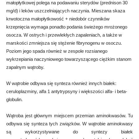
małopłytkowej polega na podawaniu sterydów (prednison 30
mg/d) i leków uszczelniających naczynia. Mieszana skaza
krwotoczna małopłytkowość + niedobór czynników
krzepnięcia wymaga ponadto podania świeżego mrożonego
osocza. W ostrych i przewlekłych zapaleniach, a także w
marskości zmniejsza się stężenie fibrynogenu w osoczu.
Poziom jego spada również w zespole rozsianego
wykrzepiania naczyniowego towarzyszącego ciężkim stanom
zapalnym wątroby.
W wątrobie odbywa się synteza również innych białek:
ceruloplazminy, alfa 1 antytrypsyny i większości alfa- i beta-
globulin.
Wątroba jest głównym miejscem przemian aminokwasów. Tu
odbywa się synteza tych związków. W wątrobie aminokwasy
są wykorzystywane do syntezy białek