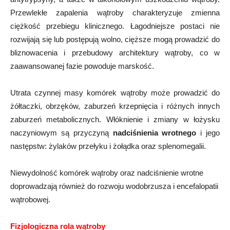
Przewlekłe zapalenia wątroby charakteryzuje zmienna
ciężkość przebiegu klinicznego. Łagodniejsze postaci nie
rozwijają się lub postępują wolno, cięższe mogą prowadzić do
bliznowacenia i przebudowy architektury wątroby, co w
zaawansowanej fazie powoduje marskość.
Utrata czynnej masy komórek wątroby może prowadzić do
żółtaczki, obrzęków, zaburzeń krzepnięcia i różnych innych
zaburzeń metabolicznych. Włóknienie i zmiany w łożysku
naczyniowym są przyczyną
nadciśnienia wrotnego
i jego
następstw: żylaków przełyku i żołądka oraz splenomegalii.
Niewydolność komórek wątroby oraz nadciśnienie wrotne
doprowadzają również do rozwoju wodobrzusza i encefalopatii
wątrobowej.
Fizjologiczna rola wątroby