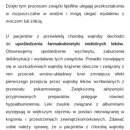
Dzięki tym procesom związki lipofilne ulegają przekształceniu
w rozpuszczalne w wodzie i mogą ulegać wydaleniu z
moczem lub żółcią.
U pacjentów z przewlekłą chorobą wątroby dochodzi
do
upośledzenia farmakokinetyki niektórych leków
.
Obserwujemy upośledzenie wychwytu, zaburzenia
detoksykacji i wydalania tych związków. Ponadto rozwijające
się w uszkodzeniach wątroby krążenie oboczne i związany z
nim przeciek wrotno-układowy krwi zmniejsza efekt
pierwszego przejścia przez wątrobę leków wchłanianych z
przewodu pokarmowego. Zwiększoną aktywność
przyjmowanych preparatów potęguje również
hypoalbuminemia. Leki zwykle związane z albuminami
występują w większym stężeniu w postaci niezwiązanej w
krążeniu i przestrzeniach zewnątrzkomórkowych. Zdawać
sobie należy sprawę, że u pacjentów z chorobą wątroby