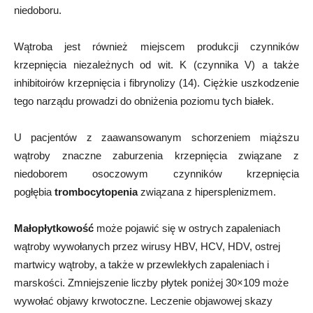
niedoboru.
Wątroba jest również miejscem produkcji czynników
krzepnięcia niezależnych od wit. K (czynnika V) a także
inhibitoirów krzepnięcia i fibrynolizy (14). Ciężkie uszkodzenie
tego narządu prowadzi do obniżenia poziomu tych białek.
U pacjentów z zaawansowanym schorzeniem miąższu
wątroby znaczne zaburzenia krzepnięcia związane z
niedoborem osoczowym czynników krzepnięcia
pogłębia
trombocytopenia
związana z hipersplenizmem.
Małopłytkowość
może pojawić się w ostrych zapaleniach
wątroby wywołanych przez wirusy HBV, HCV, HDV, ostrej
martwicy wątroby, a także w przewlekłych zapaleniach i
marskości. Zmniejszenie liczby płytek poniżej 30×109 może
wywołać objawy krwotoczne. Leczenie objawowej skazy