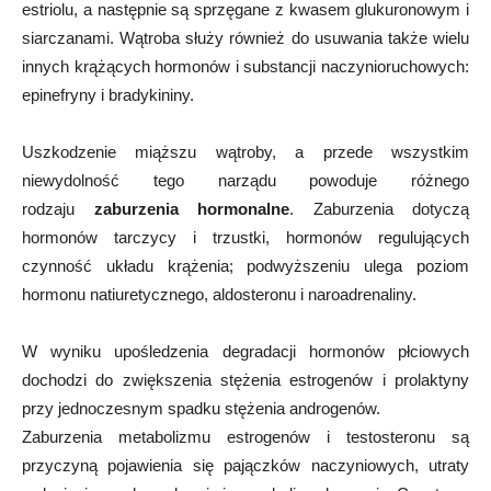
estriolu, a następnie są sprzęgane z kwasem glukuronowym i
siarczanami. Wątroba służy również do usuwania także wielu
innych krążących hormonów i substancji naczynioruchowych:
epinefryny i bradykininy.
Uszkodzenie miąższu wątroby, a przede wszystkim
niewydolność tego narządu powoduje różnego
rodzaju
zaburzenia hormonalne
. Zaburzenia dotyczą
hormonów tarczycy i trzustki, hormonów regulujących
czynność układu krążenia; podwyższeniu ulega poziom
hormonu natiuretycznego, aldosteronu i naroadrenaliny.
W wyniku upośledzenia degradacji hormonów płciowych
dochodzi do zwiększenia stężenia estrogenów i prolaktyny
przy jednoczesnym spadku stężenia androgenów.
Zaburzenia metabolizmu estrogenów i testosteronu są
przyczyną pojawienia się pajączków naczyniowych, utraty