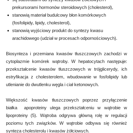
prekursorami hormonów steroidowych (cholesterol),
stanowią materiał budulcowy błon komórkowych
(fosfolipidy, lipidy, cholesterol),
stanowią wyjściowy produkt do syntezy kwasu
arachidowego (udział w procesach odpornościowych).
Biosynteza i przemiana kwasów tłuszczowych zachodzi w
cytoplazmie komórek wątroby. W hepatocytach następuje:
przekształcenie kwasów tłuszczowych w trójglicerydy, ich
estryfikacja z cholesterolem, wbudowanie w fosfolipidy lub
utlenianie do dwutlenku węgla i ciał ketonowych.
Większość kwasów tłuszczowych poprzez przyłączenie
białka  apoproteiny ulega przekształceniu w wątrobie w
lipoproteiny (5). Wątroba odgrywa główną rolę w regulacji
poziomu tych związków. W wątrobie odbywa się również
synteza cholesterolu i kwasów żółciowych.