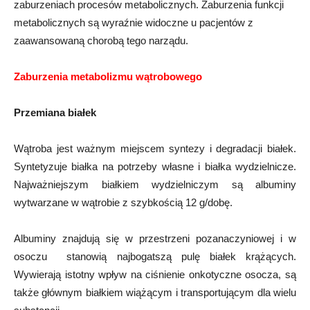
zaburzeniach procesów metabolicznych. Zaburzenia funkcji
metabolicznych są wyraźnie widoczne u pacjentów z
zaawansowaną chorobą tego narządu.
Zaburzenia metabolizmu wątrobowego
Przemiana białek
Wątroba jest ważnym miejscem syntezy i degradacji białek.
Syntetyzuje białka na potrzeby własne i białka wydzielnicze.
Najważniejszym białkiem wydzielniczym są albuminy
wytwarzane w wątrobie z szybkością 12 g/dobę.
Albuminy znajdują się w przestrzeni pozanaczyniowej i w
osoczu  stanowią najbogatszą pulę białek krążących.
Wywierają istotny wpływ na ciśnienie onkotyczne osocza, są
także głównym białkiem wiążącym i transportującym dla wielu