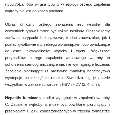
(typu A-E). Rola wirusa typu G w etiologii ostrego zapalenia
wątroby nie jest do końca poznana.
Obraz kliniczny ostrego zakażenia jest wspólny dla
wszystkich typów i może być różnie nasilony. Obserwujemy
zarówno przypadki bezobjawowe, trudno zauważalne, jak i
postaci gwałtowne o przebiegu piorunującym, doprowadzające
do ostrej niewydolności wątroby i zgonu. Większość
przypadków ostrego zapalenia wirusowego wątroby to
schorzenia samoograniczające się, nie wymagające leczenia.
Zapalenie piorunujące (z masywną martwicą hepatocytów)
występuje na szczęście rzadko. Stwierdza się je przede
wszystkim w zakażeniu wirusem HBV i HDV (2, 4, 6, 7).
Hepatitis fulminans
rzadko występuje w zapaleniu wątroby
C. Zapalenie wątroby E może być powikłane piorunującym
przebiegiem u 20% kobiet zakażonych w trzecim trymestrze