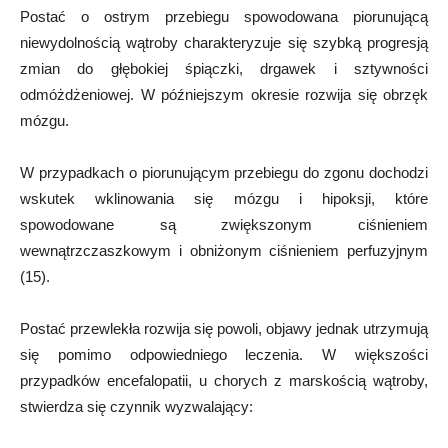
Postać o ostrym przebiegu spowodowana piorunującą
niewydolnością wątroby charakteryzuje się szybką progresją
zmian do głębokiej śpiączki, drgawek i sztywności
odmóżdżeniowej. W późniejszym okresie rozwija się obrzęk
mózgu.
W przypadkach o piorunującym przebiegu do zgonu dochodzi
wskutek wklinowania się mózgu i hipoksji, które
spowodowane są zwiększonym ciśnieniem
wewnątrzczaszkowym i obniżonym ciśnieniem perfuzyjnym
(15).
Postać przewlekła rozwija się powoli, objawy jednak utrzymują
się pomimo odpowiedniego leczenia. W większości
przypadków encefalopatii, u chorych z marskością wątroby,
stwierdza się czynnik wyzwalający: