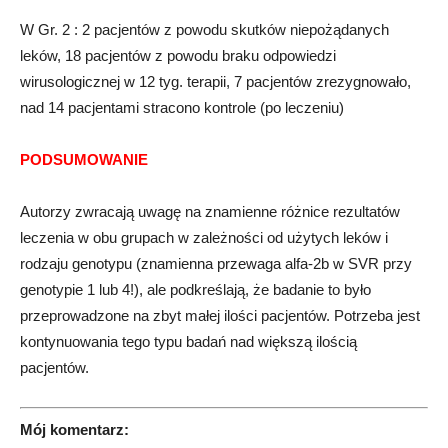
W Gr. 2 : 2 pacjentów z powodu skutków niepożądanych
leków, 18 pacjentów z powodu braku odpowiedzi
wirusologicznej w 12 tyg. terapii, 7 pacjentów zrezygnowało,
nad 14 pacjentami stracono kontrole (po leczeniu)
PODSUMOWANIE
Autorzy zwracają uwagę na znamienne różnice rezultatów
leczenia w obu grupach w zależności od użytych leków i
rodzaju genotypu (znamienna przewaga alfa-2b w SVR przy
genotypie 1 lub 4!), ale podkreślają, że badanie to było
przeprowadzone na zbyt małej ilości pacjentów. Potrzeba jest
kontynuowania tego typu badań nad większą ilością
pacjentów.
Mój komentarz: