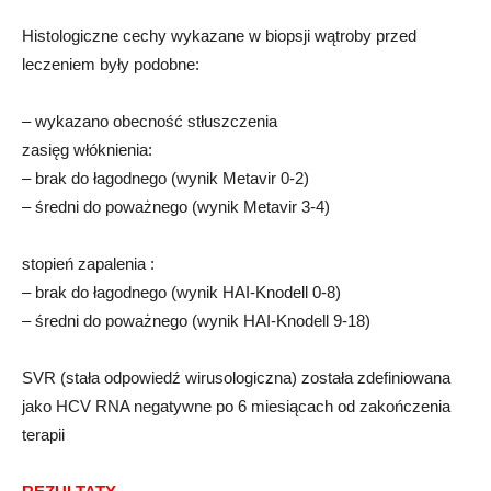
Histologiczne cechy wykazane w biopsji wątroby przed
leczeniem były podobne:
– wykazano obecność stłuszczenia
zasięg włóknienia:
– brak do łagodnego (wynik Metavir 0-2)
– średni do poważnego (wynik Metavir 3-4)
stopień zapalenia :
– brak do łagodnego (wynik HAI-Knodell 0-8)
– średni do poważnego (wynik HAI-Knodell 9-18)
SVR (stała odpowiedź wirusologiczna) została zdefiniowana
jako HCV RNA negatywne po 6 miesiącach od zakończenia
terapii