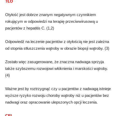
TŁO
Otyłość jest dobrze znanym negatywnym czynnikiem
rokującym w odpowiedzi na terapię przeciwwirusową u
pacjentów z hepatitis C. (1,2)
Odpowiedź na leczenie pacjentów z otyłością nie jest zależna
od stopnia stłuszczenia wątroby w obrazie biopsji wątroby. (3)
Zostało więc zasugerowane, że znaczna nadwaga sprzyja
także szybszemu rozwojowi włóknienia i marskości wątroby.
(4)
Ważne jest by roztrzygnąć czy u pacjentów z nadwagą istnieje
wyższe ryzyko rozwoju choroby wątroby niż u pacjentów bez
nadwagi oraz opracowanie ulepszonych opcji leczenia.
CEL