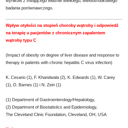
wyników z trwającego właśnie wielkiego, wieloośrodkowego
badania porównawczego.
Wpływ otyłości na stopień choroby wątroby i odpowiedź
na terapię u pacjentów z chronicznym zapaleniem
wątroby typu C
(Impact of obesity on degree of liver disease and response to
therapy in patients with chronic hepatitis C virus infection)
K. Cesario (1), F. Khandwala (2), K. Edwards (1), W. Carey
(1), D. Barnes (1) i N. Zein (1)
(1) Department of Gastroenterology/Hepatology,
(2) Department of Biostatistics and Epidemiology,
The Cleveland Clinic Foundation, Cleveland, OH, USA