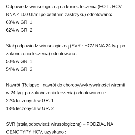
Odpowiedź wirusologiczną na koniec leczenia (EOT : HCV
RNA < 100 UI/ml po ostatnim zastrzyku) odnotowano:
63% w GR. 1
62% w GR. 2
Stałą odpowiedź wirusologiczną (SVR : HCV RNA 24 tyg. po
zakończeniu leczenia) odnotowano :
50% w GR. 1
54% w GR. 2
Nawrót (Relapse : nawrót do choroby/wykrywalności wiremii
w 24 tyg. po zakończeniu leczenia) odnotowano u :
22% leczonych w GR. 1
13% leczonych w GR. 2
SVR (stałą odpowiedź wirusologiczną) – PODZIAŁ NA
GENOTYPY HCV, uzyskano :