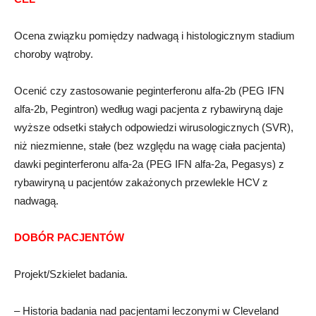
Ocena związku pomiędzy nadwagą i histologicznym stadium
choroby wątroby.
Ocenić czy zastosowanie peginterferonu alfa-2b (PEG IFN
alfa-2b, Pegintron) według wagi pacjenta z rybawiryną daje
wyższe odsetki stałych odpowiedzi wirusologicznych (SVR),
niż niezmienne, stałe (bez względu na wagę ciała pacjenta)
dawki peginterferonu alfa-2a (PEG IFN alfa-2a, Pegasys) z
rybawiryną u pacjentów zakażonych przewlekle HCV z
nadwagą.
DOBÓR PACJENTÓW
Projekt/Szkielet badania.
– Historia badania nad pacjentami leczonymi w Cleveland