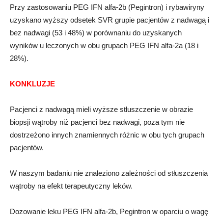
Przy zastosowaniu PEG IFN alfa-2b (Pegintron) i rybawiryny
uzyskano wyższy odsetek SVR grupie pacjentów z nadwagą i
bez nadwagi (53 i 48%) w porównaniu do uzyskanych
wyników u leczonych w obu grupach PEG IFN alfa-2a (18 i
28%).
KONKLUZJE
Pacjenci z nadwagą mieli wyższe stłuszczenie w obrazie
biopsji wątroby niż pacjenci bez nadwagi, poza tym nie
dostrzeżono innych znamiennych różnic w obu tych grupach
pacjentów.
W naszym badaniu nie znaleziono zależności od stłuszczenia
wątroby na efekt terapeutyczny leków.
Dozowanie leku PEG IFN alfa-2b, Pegintron w oparciu o wagę