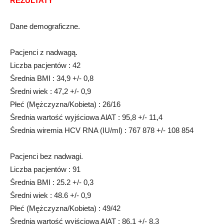
REZULTATY
Dane demograficzne.
Pacjenci z nadwagą.
Liczba pacjentów : 42
Średnia BMI : 34,9 +/- 0,8
Średni wiek : 47,2 +/- 0,9
Płeć (Mężczyzna/Kobieta) : 26/16
Średnia wartość wyjściowa AlAT : 95,8 +/- 11,4
Średnia wiremia HCV RNA (IU/ml) : 767 878 +/- 108 854
Pacjenci bez nadwagi.
Liczba pacjentów : 91
Średnia BMI : 25.2 +/- 0,3
Średni wiek : 48.6 +/- 0,9
Płeć (Mężczyzna/Kobieta) : 49/42
Średnia wartość wyjściowa AlAT : 86,1 +/- 8,3