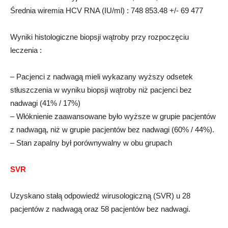
Średnia wiremia HCV RNA (IU/ml) : 748 853.48 +/- 69 477
Wyniki histologiczne biopsji wątroby przy rozpoczęciu
leczenia :
– Pacjenci z nadwagą mieli wykazany wyższy odsetek
stłuszczenia w wyniku biopsji wątroby niż pacjenci bez
nadwagi (41% / 17%)
– Włóknienie zaawansowane było wyższe w grupie pacjentów
z nadwagą, niż w grupie pacjentów bez nadwagi (60% / 44%).
– Stan zapalny był porównywalny w obu grupach
SVR
Uzyskano stałą odpowiedź wirusologiczną (SVR) u 28
pacjentów z nadwagą oraz 58 pacjentów bez nadwagi.