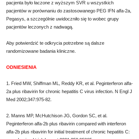
pacjenta było łaczone z wyższym SVR u wszystkich
pacjentów w porównaniu do zastosowanego PEG IFN alfa-2a,
Pegasys, a szczególnie uwidoczniło się to wobec grupy
pacjentów leczonych z nadwagą.
Aby potwierdzić te odkrycia potrzebne są dalsze
randomizowane badania kliniczne.
ODNIESIENIA
1. Fried MW, Shiffman ML, Reddy KR, et al. Peginterferon alfa-
2a plus ribavirin for chronic hepatitis C virus infection. N Engl J
Med 2002;347:975-82.
2. Manns MP, McHutchison JG, Gordon SC, et al.
Peginterferon alfa-2b plus ribavirin compared with interferon
alfa-2b plus ribavirin for initial treatment of chronic hepatitis C: