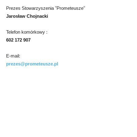
Prezes Stowarzyszenia "Prometeusze"
Jarosław Chojnacki
Telefon komórkowy :
602 172 907
E-mail:
prezes@prometeusze.pl