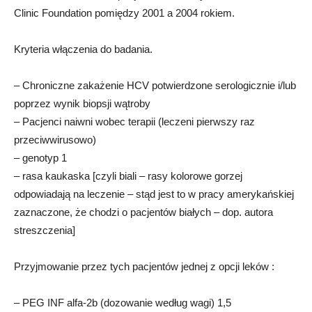
Clinic Foundation pomiędzy 2001 a 2004 rokiem.
Kryteria włączenia do badania.
– Chroniczne zakażenie HCV potwierdzone serologicznie i/lub
poprzez wynik biopsji wątroby
– Pacjenci naiwni wobec terapii (leczeni pierwszy raz
przeciwwirusowo)
– genotyp 1
– rasa kaukaska [czyli biali – rasy kolorowe gorzej
odpowiadają na leczenie – stąd jest to w pracy amerykańskiej
zaznaczone, że chodzi o pacjentów białych – dop. autora
streszczenia]
Przyjmowanie przez tych pacjentów jednej z opcji leków :
– PEG INF alfa-2b (dozowanie według wagi) 1,5