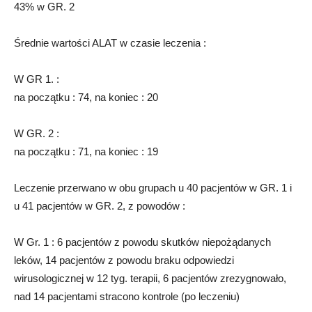
43% w GR. 2
Średnie wartości ALAT w czasie leczenia :
W GR 1. :
na początku : 74, na koniec : 20
W GR. 2 :
na początku : 71, na koniec : 19
Leczenie przerwano w obu grupach u 40 pacjentów w GR. 1 i
u 41 pacjentów w GR. 2, z powodów :
W Gr. 1 : 6 pacjentów z powodu skutków niepożądanych
leków, 14 pacjentów z powodu braku odpowiedzi
wirusologicznej w 12 tyg. terapii, 6 pacjentów zrezygnowało,
nad 14 pacjentami stracono kontrole (po leczeniu)