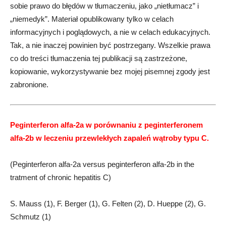
sobie prawo do błędów w tłumaczeniu, jako „nietłumacz” i
„niemedyk”. Materiał opublikowany tylko w celach
informacyjnych i poglądowych, a nie w celach edukacyjnych.
Tak, a nie inaczej powinien być postrzegany. Wszelkie prawa
co do treści tłumaczenia tej publikacji są zastrzeżone,
kopiowanie, wykorzystywanie bez mojej pisemnej zgody jest
zabronione.
Peginterferon alfa-2a w porównaniu z peginterferonem
alfa-2b w leczeniu przewlekłych zapaleń wątroby typu C.
(Peginterferon alfa-2a versus peginterferon alfa-2b in the
tratment of chronic hepatitis C)
S. Mauss (1), F. Berger (1), G. Felten (2), D. Hueppe (2), G.
Schmutz (1)