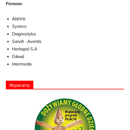
Firmom:
AbbVie
Synevo
Diagnostyka
Sanofi - Aventis
Herbapol S.A
Gilead
Intermedis
Wspieramy