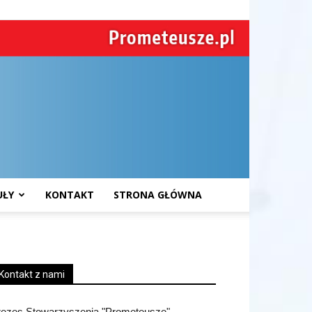
UŁY
KONTAKT
STRONA GŁÓWNA
Kontakt z nami
rezes Stowarzyszenia "Prometeusze"