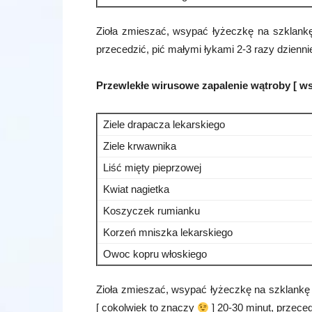
Zioła zmieszać, wsypać łyżeczkę na szklankę 
przecedzić, pić małymi łykami 2-3 razy dzienni
Przewlekłe wirusowe zapalenie wątroby [ ws
Ziele drapacza lekarskiego
Ziele krwawnika
Liść mięty pieprzowej
Kwiat nagietka
Koszyczek rumianku
Korzeń mniszka lekarskiego
Owoc kopru włoskiego
Zioła zmieszać, wsypać łyżeczkę na szklankę
[ cokolwiek to znaczy
] 20-30 minut, przeced