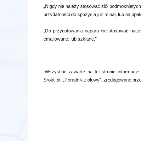
„Nigdy nie należy stosować ziół podmokniętych
przydatności do spożycia już minął, lub na op
„Do przygotowania naparu nie stosować naczy
emaliowane, lub szklane.”
[Wszystkie zawarte na tej stronie informacj
Sroki, pt. „Poradnik ziołowy”, zredagowane prz