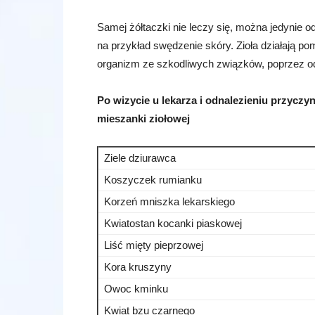
Samej żółtaczki nie leczy się, można jedynie od
na przykład swędzenie skóry. Zioła działają p
organizm ze szkodliwych związków, poprzez od
Po wizycie u lekarza i odnalezieniu przyczyn
mieszanki ziołowej
Ziele dziurawca
Koszyczek rumianku
Korzeń mniszka lekarskiego
Kwiatostan kocanki piaskowej
Liść mięty pieprzowej
Kora kruszyny
Owoc kminku
Kwiat bzu czarnego