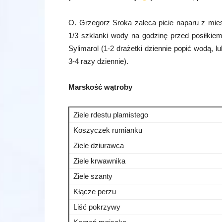
O. Grzegorz Sroka zaleca picie naparu z mie
1/3 szklanki wody na godzinę przed posiłkiem
Sylimarol (1-2 drażetki dziennie popić wodą,
3-4 razy dziennie).
Marskość wątroby
Ziele rdestu plamistego
Koszyczek rumianku
Ziele dziurawca
Ziele krwawnika
Ziele szanty
Kłącze perzu
Liść pokrzywy