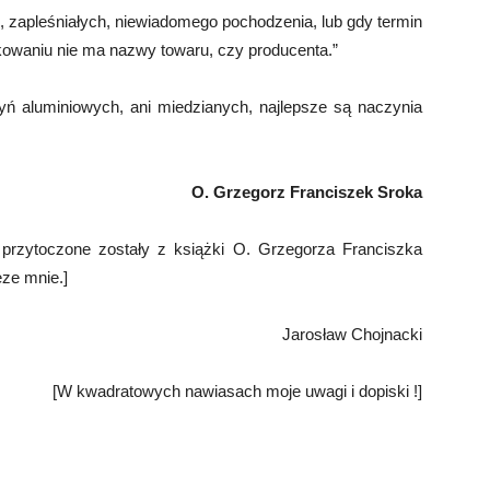
, zapleśniałych, niewiadomego pochodzenia, lub gdy termin
akowaniu nie ma nazwy towaru, czy producenta.”
ń aluminiowych, ani miedzianych, najlepsze są naczynia
O. Grzegorz Franciszek Sroka
e przytoczone zostały z książki O. Grzegorza Franciszka
eze mnie.]
Jarosław Chojnacki
[W kwadratowych nawiasach moje uwagi i dopiski !]