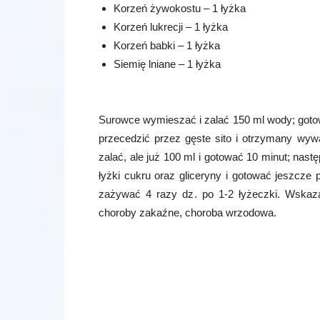
Korzeń żywokostu – 1 łyżka
Korzeń lukrecji – 1 łyżka
Korzeń babki – 1 łyżka
Siemię lniane – 1 łyżka
Surowce wymieszać i zalać 150 ml wody; gotow
przecedzić przez gęste sito i otrzymany wyw
zalać, ale już 100 ml i gotować 10 minut; nast
łyżki cukru oraz gliceryny i gotować jeszcze
zażywać 4 razy dz. po 1-2 łyżeczki. Wskazan
choroby zakaźne, choroba wrzodowa.