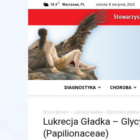
C
18.4
sobota, 8 sierpnia, 2026
Warszawa, PL
DIAGNOSTYKA
CHOROBA
Strona główna
Lukrecja Gładka – Glycyrrhiza glabra 
Lukrecja Gładka – Glyc
(Papilionaceae)