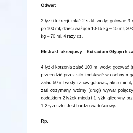
Odwar:
2 łyżki lukrecji zalać 2 szkl. wody; gotować 3
po 100 ml; dzieci ważące 10-15 kg – 15 ml, 20-
kg – 70 ml, 4 razy dz.
Ekstrakt lukrecjowy – Extractum Glycyrrhiza
4 łyżki korzenia zalać 100 ml wody; gotować (
przecedzić przez sito i odstawić w osobnym 
zalać 50 ml wody i znów gotować, ale 5 minut
zaś otrzymany wtórny (drugi) wywar połąc
dodatkiem 2 łyżek miodu i 1 łyżki gliceryny p
1-2 łyżeczki. Jest bardzo wartościowy.
Rp.