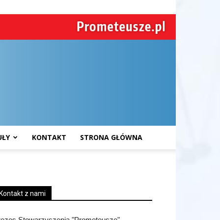
UŁY
KONTAKT
STRONA GŁÓWNA
Kontakt z nami
rezes Stowarzyszenia "Prometeusze"