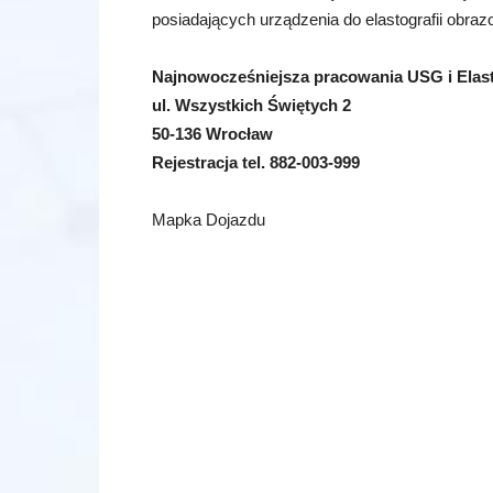
posiadających urządzenia do elastografii obra
Najnowocześniejsza pracowania USG i Elast
ul. Wszystkich Świętych 2
50-136 Wrocław
Rejestracja tel. 882-003-999
Mapka Dojazdu