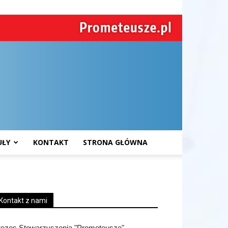
UŁY
KONTAKT
STRONA GŁÓWNA
Kontakt z nami
rezes Stowarzyszenia "Prometeusze"