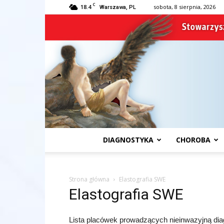
C
18.4
sobota, 8 sierpnia, 2026
Warszawa, PL
DIAGNOSTYKA
CHOROBA
Strona główna
Elastografia SWE
Elastografia SWE
Lista placówek prowadzących nieinwazyjną diag