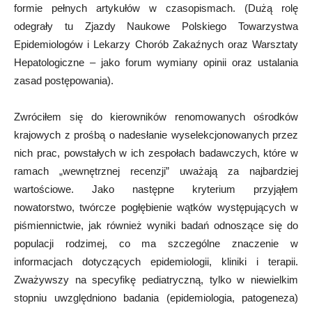
formie pełnych artykułów w czasopismach. (Dużą rolę
odegrały tu Zjazdy Naukowe Polskiego Towarzystwa
Epidemiologów i Lekarzy Chorób Zakaźnych oraz Warsztaty
Hepatologiczne – jako forum wymiany opinii oraz ustalania
zasad postępowania).
Zwróciłem się do kierowników renomowanych ośrodków
krajowych z prośbą o nadesłanie wyselekcjonowanych przez
nich prac, powstałych w ich zespołach badawczych, które w
ramach „wewnętrznej recenzji” uważają za najbardziej
wartościowe. Jako następne kryterium przyjąłem
nowatorstwo, twórcze pogłębienie wątków występujących w
piśmiennictwie, jak również wyniki badań odnoszące się do
populacji rodzimej, co ma szczególne znaczenie w
informacjach dotyczących epidemiologii, kliniki i terapii.
Zważywszy na specyfikę pediatryczną, tylko w niewielkim
stopniu uwzględniono badania (epidemiologia, patogeneza)