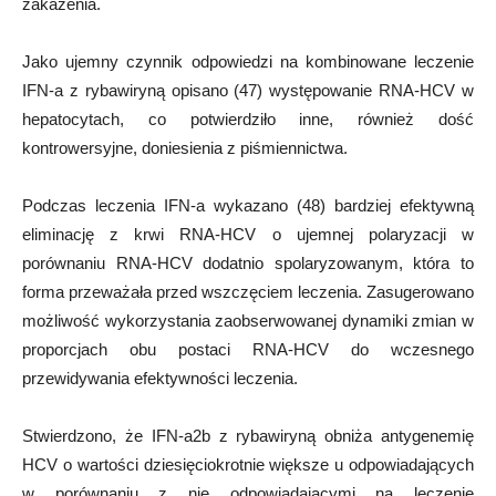
zakażenia.
Jako ujemny czynnik odpowiedzi na kombinowane leczenie
IFN-a z rybawiryną opisano (47) występowanie RNA-HCV w
hepatocytach, co potwierdziło inne, również dość
kontrowersyjne, doniesienia z piśmiennictwa.
Podczas leczenia IFN-a wykazano (48) bardziej efektywną
eliminację z krwi RNA-HCV o ujemnej polaryzacji w
porównaniu RNA-HCV dodatnio spolaryzowanym, która to
forma przeważała przed wszczęciem leczenia. Zasugerowano
możliwość wykorzystania zaobserwowanej dynamiki zmian w
proporcjach obu postaci RNA-HCV do wczesnego
przewidywania efektywności leczenia.
Stwierdzono, że IFN-a2b z rybawiryną obniża antygenemię
HCV o wartości dziesięciokrotnie większe u odpowiadających
w porównaniu z nie odpowiadającymi na leczenie