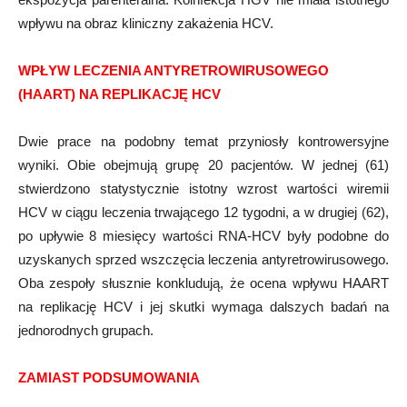
wpływu na obraz kliniczny zakażenia HCV.
WPŁYW LECZENIA ANTYRETROWIRUSOWEGO
(HAART) NA REPLIKACJĘ HCV
Dwie prace na podobny temat przyniosły kontrowersyjne
wyniki. Obie obejmują grupę 20 pacjentów. W jednej (61)
stwierdzono statystycznie istotny wzrost wartości wiremii
HCV w ciągu leczenia trwającego 12 tygodni, a w drugiej (62),
po upływie 8 miesięcy wartości RNA-HCV były podobne do
uzyskanych sprzed wszczęcia leczenia antyretrowirusowego.
Oba zespoły słusznie konkludują, że ocena wpływu HAART
na replikację HCV i jej skutki wymaga dalszych badań na
jednorodnych grupach.
ZAMIAST PODSUMOWANIA