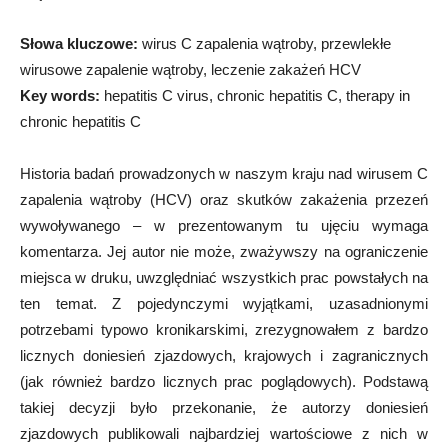
Słowa kluczowe:
wirus C zapalenia wątroby, przewlekłe
wirusowe zapalenie wątroby, leczenie zakażeń HCV
Key words:
hepatitis C virus, chronic hepatitis C, therapy in
chronic hepatitis C
Historia badań prowadzonych w naszym kraju nad wirusem C
zapalenia wątroby (HCV) oraz skutków zakażenia przezeń
wywoływanego – w prezentowanym tu ujęciu wymaga
komentarza. Jej autor nie może, zważywszy na ograniczenie
miejsca w druku, uwzględniać wszystkich prac powstałych na
ten temat. Z pojedynczymi wyjątkami, uzasadnionymi
potrzebami typowo kronikarskimi, zrezygnowałem z bardzo
licznych doniesień zjazdowych, krajowych i zagranicznych
(jak również bardzo licznych prac poglądowych). Podstawą
takiej decyzji było przekonanie, że autorzy doniesień
zjazdowych publikowali najbardziej wartościowe z nich w